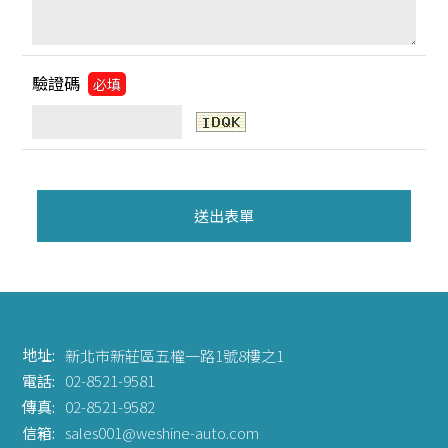
驗證碼
必填
地址:
新北市新莊區五權一路1號8樓之1
電話:
02-8521-9581
傳真:
02-8521-9582
信箱:
sales001@weshine-auto.com