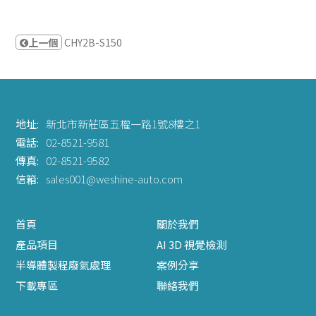
上一個
CHY2B-S150
地址:
新北市新莊區五權一路1號8樓之1
電話:
02-8521-9581
傳真:
02-8521-9582
信箱:
sales001@weshine-auto.com
首頁
關於我們
產品項目
AI 3D 視覺檢測
半導體製程廢氣處理
案例分享
下載專區
聯絡我們