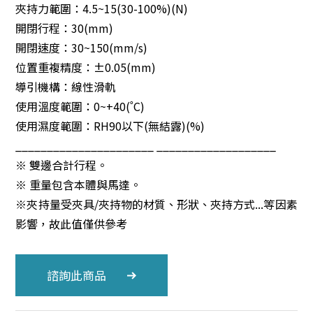
夾持力範圍：4.5~15(30-100%)(N)
開閉行程：30(mm)
開閉速度：30~150(mm/s)
位置重複精度：±0.05(mm)
導引機構：線性滑軌
使用溫度範圍：0~+40(˚C)
使用濕度範圍：RH90以下(無結露)(%)
______________________ ___________________
※ 雙邊合計行程。
※ 重量包含本體與馬達。
※夾持量受夾具/夾持物的材質、形狀、夾持方式...等因素
影響，故此值僅供參考
諮詢此商品