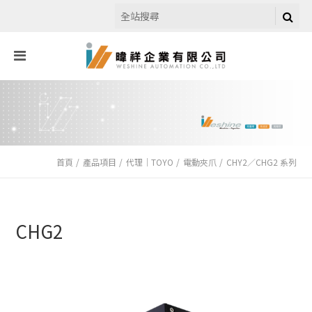
首頁
產品項目
代理｜TOYO
電動夾爪
CHY2／CHG2 系列
CHG2