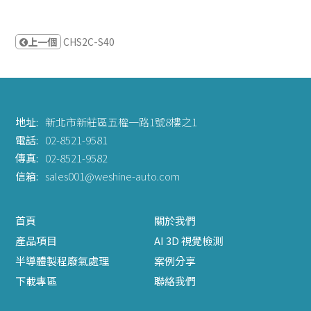
上一個
CHS2C-S40
地址:
新北市新莊區五權一路1號8樓之1
電話:
02-8521-9581
傳真:
02-8521-9582
信箱:
sales001@weshine-auto.com
首頁
關於我們
產品項目
AI 3D 視覺檢測
半導體製程廢氣處理
案例分享
下載專區
聯絡我們