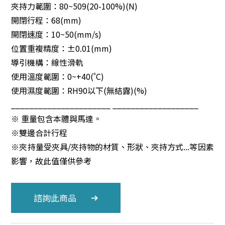
夾持力範圍：80~509(20-100%)(N)
開閉行程：68(mm)
開閉速度：10~50(mm/s)
位置重複精度：±0.01(mm)
導引機構：線性滑軌
使用溫度範圍：0~+40(˚C)
使用濕度範圍：RH90以下(無結露)(%)
______________________ ___________________
※ 重量包含本體與馬達。
※雙邊合計行程
※夾持量受夾具/夾持物的材質、形狀、夾持方式...等因素
影響，故此值僅供參考
諮詢此商品