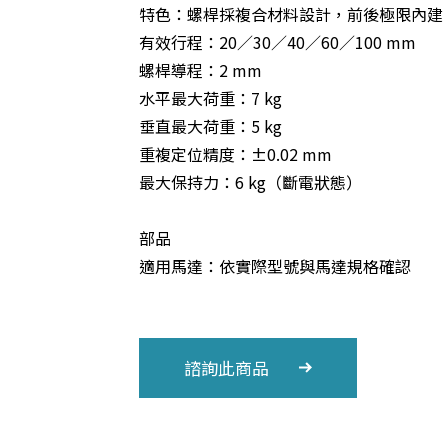
特色：螺桿採複合材料設計，前後極限內建
有效行程：20／30／40／60／100 mm
螺桿導程：2 mm
水平最大荷重：7 kg
垂直最大荷重：5 kg
重複定位精度：±0.02 mm
最大保持力：6 kg（斷電狀態）
部品
適用馬達：依實際型號與馬達規格確認
諮詢此商品