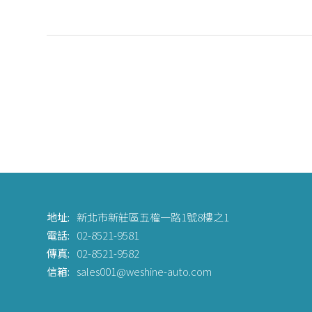
地址:
新北市新莊區五權一路1號8樓之1
電話:
02-8521-9581
傳真:
02-8521-9582
信箱:
sales001@weshine-auto.com