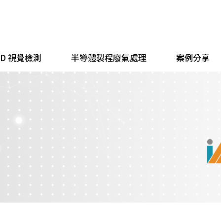
 3D 視覺檢測
半導體製程廢氣處理
案例分享