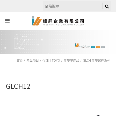
首頁
產品項目
代理｜TOYO
無塵室產品
GLCH 無塵螺桿系列
GLCH12