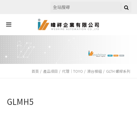
首頁
產品項目
代理｜TOYO
滑台模組
GLTH 螺桿系列
GLMH5