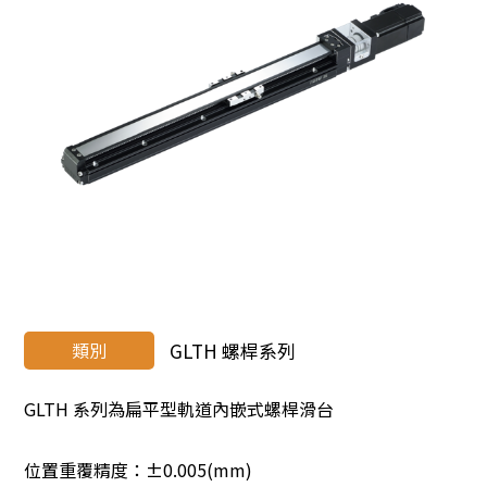
類別
GLTH 螺桿系列
GLTH 系列為扁平型軌道內嵌式螺桿滑台
位置重覆精度：±0.005(mm)