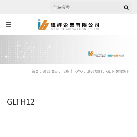
首頁
產品項目
代理｜TOYO
滑台模組
GLTH 螺桿系列
GLTH12