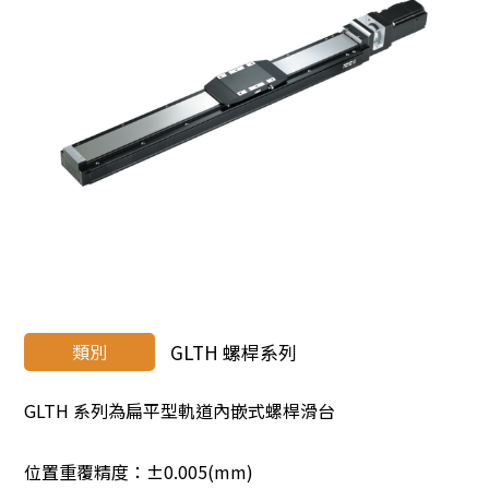
類別
GLTH 螺桿系列
GLTH 系列為扁平型軌道內嵌式螺桿滑台
位置重覆精度：±0.005(mm)