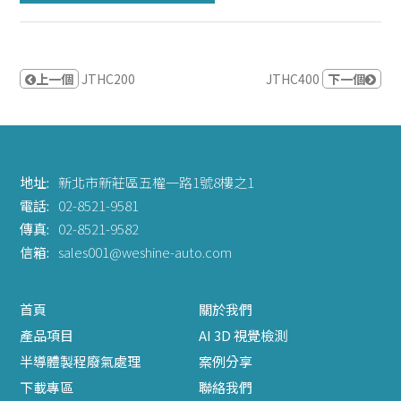
上一個
JTHC200
JTHC400
下一個
地址:
新北市新莊區五權一路1號8樓之1
電話:
02-8521-9581
傳真:
02-8521-9582
信箱:
sales001@weshine-auto.com
首頁
關於我們
產品項目
AI 3D 視覺檢測
半導體製程廢氣處理
案例分享
下載專區
聯絡我們