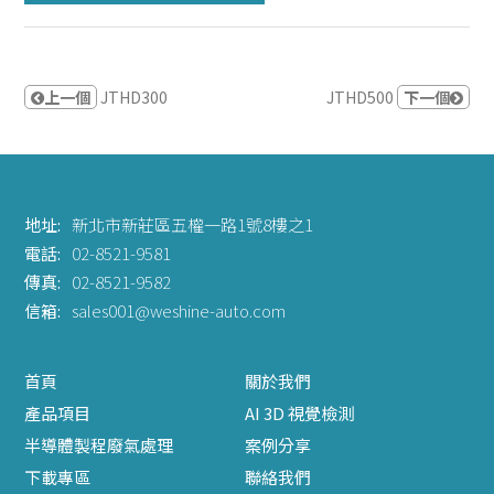
上一個
JTHD300
JTHD500
下一個
地址:
新北市新莊區五權一路1號8樓之1
電話:
02-8521-9581
傳真:
02-8521-9582
信箱:
sales001@weshine-auto.com
首頁
關於我們
產品項目
AI 3D 視覺檢測
半導體製程廢氣處理
案例分享
下載專區
聯絡我們