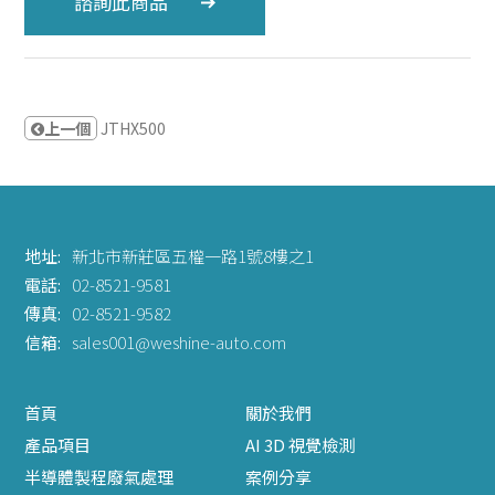
諮詢此商品
上一個
JTHX500
地址:
新北市新莊區五權一路1號8樓之1
電話:
02-8521-9581
傳真:
02-8521-9582
信箱:
sales001@weshine-auto.com
首頁
關於我們
產品項目
AI 3D 視覺檢測
半導體製程廢氣處理
案例分享