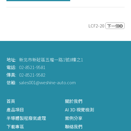
LCF2-20
下一個
地址:
新北市新莊區五權一路1號8樓之1
電話:
02-8521-9581
傳真:
02-8521-9582
信箱:
sales001@weshine-auto.com
首頁
關於我們
產品項目
AI 3D 視覺檢測
半導體製程廢氣處理
案例分享
下載專區
聯絡我們