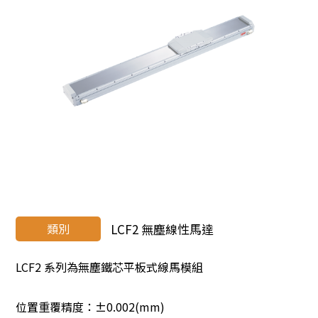
類別
LCF2 無塵線性馬達
LCF2 系列為無塵鐵芯平板式線馬模組
位置重覆精度：±0.002(mm)