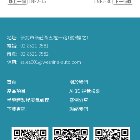
上一個
LNF2-15
LNF2-30
下一個
地址:
新北市新莊區五權一路1號8樓之1
電話:
02-8521-9581
傳真:
02-8521-9582
信箱:
sales001@weshine-auto.com
首頁
關於我們
產品項目
AI 3D 視覺檢測
半導體製程廢氣處理
案例分享
下載專區
聯絡我們