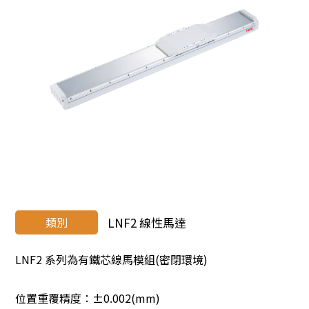
類別
LNF2 線性馬達
LNF2 系列為有鐵芯線馬模組(密閉環境)
位置重覆精度：±0.002(mm)