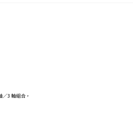
軸／3 軸組合，