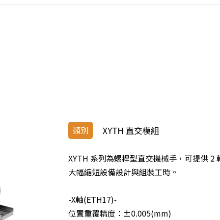
類別
XYTH 直交模組
XYTH 系列為螺桿型直交機械手，可提供 2 
大幅縮短設備設計與組裝工時。
-X軸(ETH17)-
位置重覆精度：±0.005(mm)