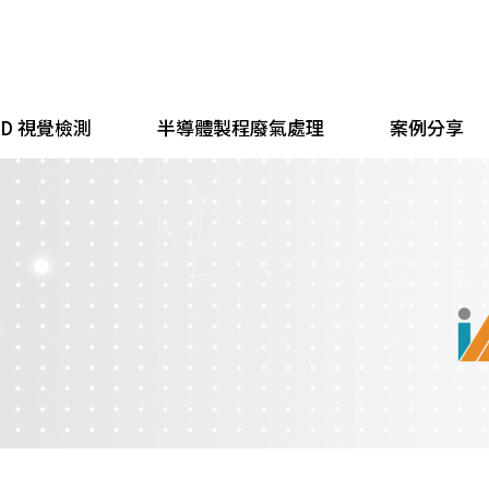
 3D 視覺檢測
半導體製程廢氣處理
案例分享