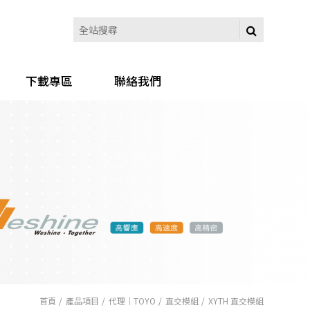
下載專區
聯絡我們
首頁
產品項目
代理｜TOYO
直交模組
XYTH 直交模組