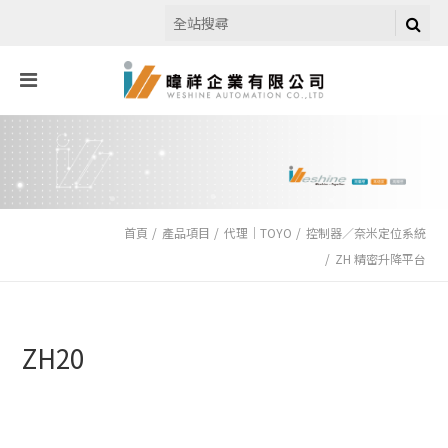
首頁
產品項目
代理｜TOYO
控制器／奈米定位系統
ZH 精密升降平台
ZH20