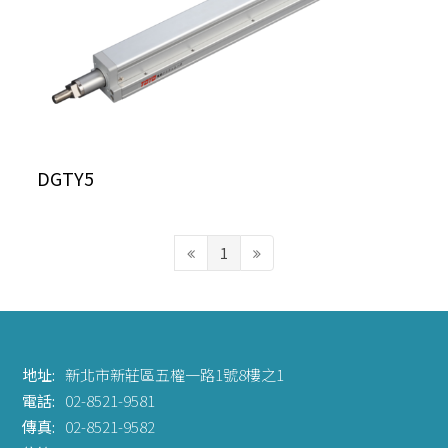
DGTY5
1
地址:
新北市新莊區五權一路1號8樓之1
電話:
02-8521-9581
傳真:
02-8521-9582