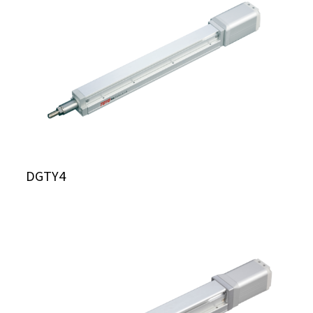
DGTY4