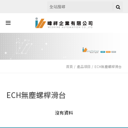
首頁
產品項目
ECH無塵螺桿滑台
ECH無塵螺桿滑台
沒有資料