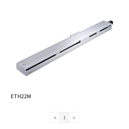
ETH22M
1