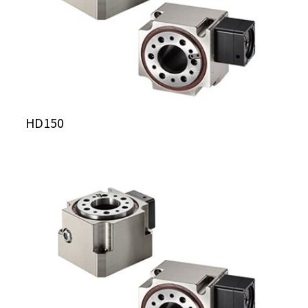
HD150