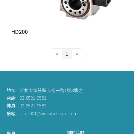
HD200
1
地址:
新北市新莊區五權一路1號8樓之1
電話:
02-8521-9581
傳真:
02-8521-9582
信箱:
sales001@weshine-auto.com
首頁
關於我們