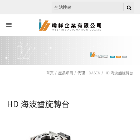
首頁
產品項目
代理｜DASEN
HD 海波齒旋轉台
HD 海波齒旋轉台