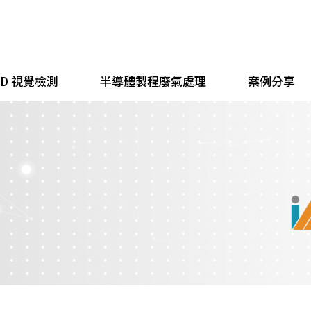
 3D 視覺檢測
半導體製程廢氣處理
案例分享