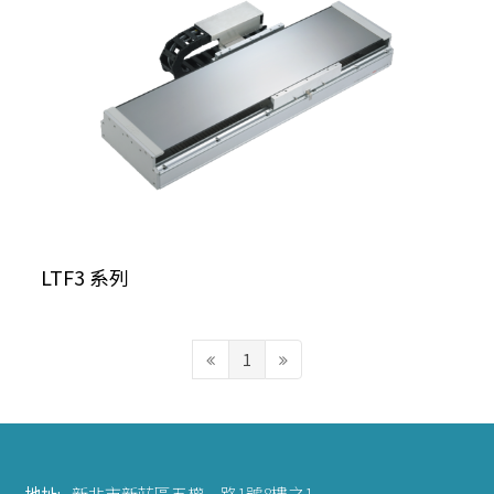
LTF3 系列
1
地址:
新北市新莊區五權一路1號8樓之1