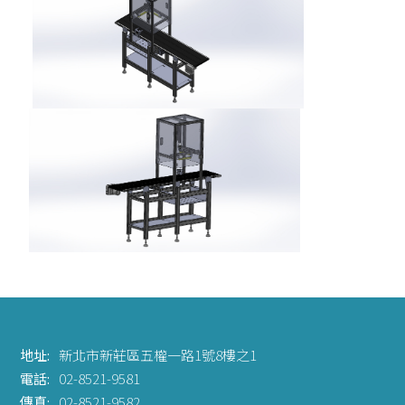
地址:
新北市新莊區五權一路1號8樓之1
電話:
02-8521-9581
傳真:
02-8521-9582