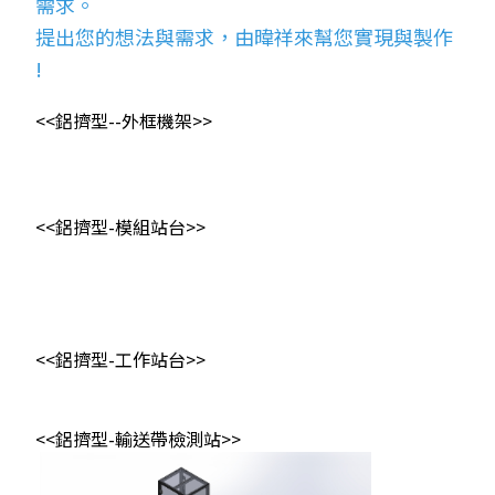
需求。
提出您的想法與需求，由暐祥來幫您實現與製作
!
<<鋁擠型--外框機架>>
<<鋁擠型-模組站台>>
<<鋁擠型-工作站台>>
<<鋁擠型-輸送帶檢測站>>