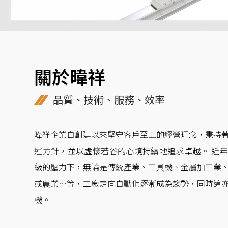
關於暐祥
品質、技術、服務、效率
暐祥企業自創建以來堅守客戶至上的經營理念，秉持
運方針，並以虛懷若谷的心境持續地追求卓越。 近
級的壓力下，無論是傳統產業、工具機、金屬加工業
或農業…等，工廠走向自動化逐漸成為趨勢，同時這
機。