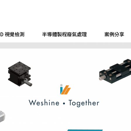
 3D 視覺檢測
半導體製程廢氣處理
案例分享