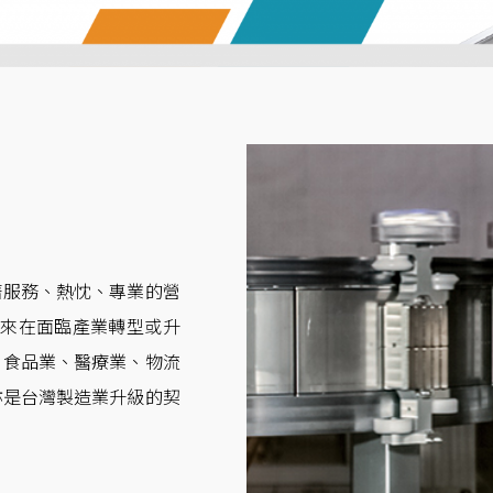
著服務、熱忱、專業的營
年來在面臨產業轉型或升
、食品業、醫療業、物流
亦是台灣製造業升級的契