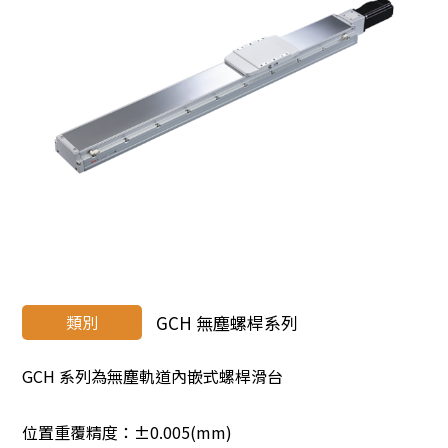
類別
GCH 無塵螺桿系列
GCH 系列為無塵軌道內嵌式螺桿滑台
位置重覆精度：±0.005(mm)