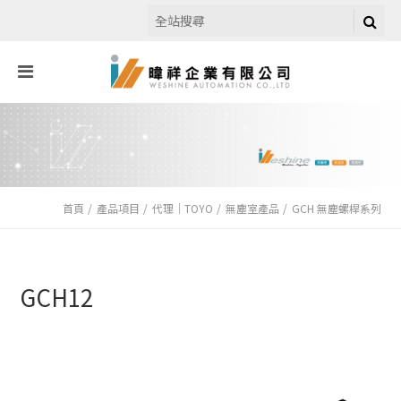
首頁
產品項目
代理｜TOYO
無塵室產品
GCH 無塵螺桿系列
GCH12