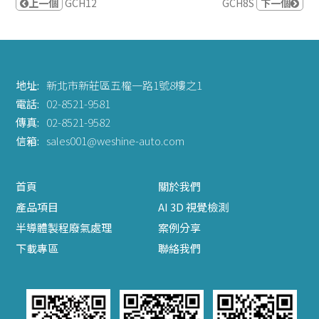
上一個
GCH12
GCH8S
下一個
地址:
新北市新莊區五權一路1號8樓之1
電話:
02-8521-9581
傳真:
02-8521-9582
信箱:
sales001@weshine-auto.com
首頁
關於我們
產品項目
AI 3D 視覺檢測
半導體製程廢氣處理
案例分享
下載專區
聯絡我們