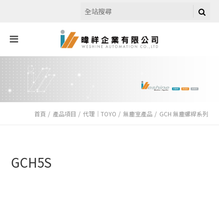
首頁
產品項目
代理｜TOYO
無塵室產品
GCH 無塵螺桿系列
GCH5S