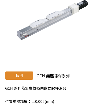
類別
GCH 無塵螺桿系列
GCH 系列為無塵軌道內嵌式螺桿滑台
位置重覆精度：±0.005(mm)