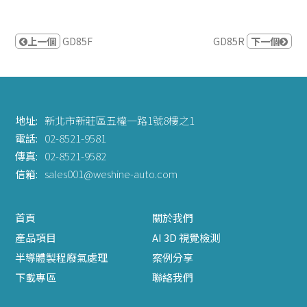
上一個
GD85F
GD85R
下一個
地址:
新北市新莊區五權一路1號8樓之1
電話:
02-8521-9581
傳真:
02-8521-9582
信箱:
sales001@weshine-auto.com
首頁
關於我們
產品項目
AI 3D 視覺檢測
半導體製程廢氣處理
案例分享
下載專區
聯絡我們