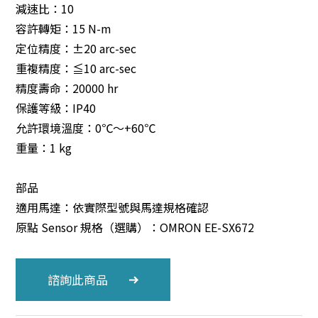
減速比：10
容許轉矩：15 N-m
定位精度：±20 arc-sec
重複精度：≦10 arc-sec
精度壽命：20000 hr
保護等級：IP40
允許環境溫度：0℃～+60℃
重量：1 kg
部品
適用馬達：依實際型號與馬達規格確認
原點 Sensor 規格（選購）：OMRON EE-SX672
諮詢此商品