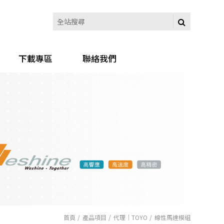
下載專區
聯絡我們
首頁
產品項目
代理｜TOYO
線性馬達模組