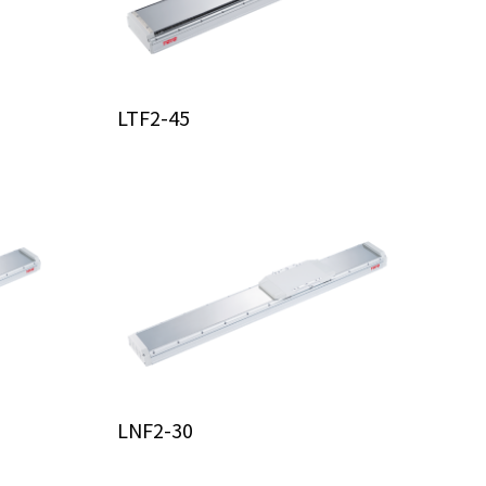
LTF2-45
LNF2-30