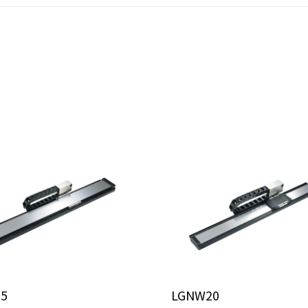
5
LGNW20