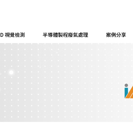
 3D 視覺檢測
半導體製程廢氣處理
案例分享