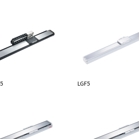
5
LGF5