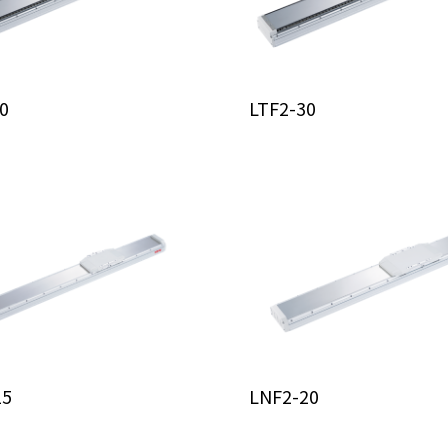
0
LTF2-30
15
LNF2-20