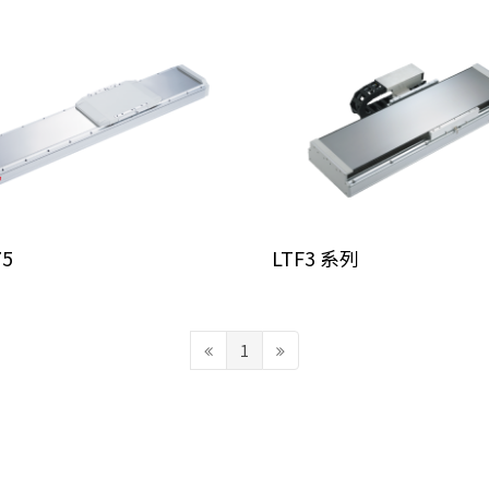
75
LTF3 系列
1