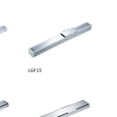
LGF15