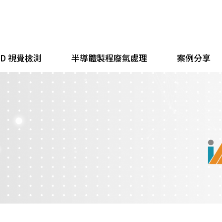
 3D 視覺檢測
半導體製程廢氣處理
案例分享