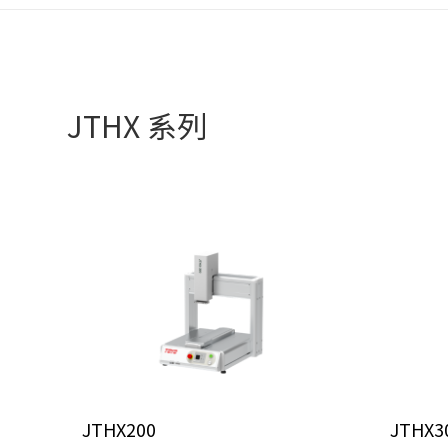
JTHX 系列
JTHX200
JTHX3