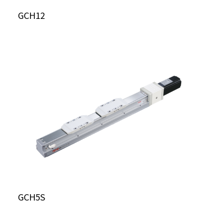
GCH12
GCH5S