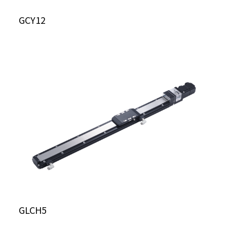
GCY12
GLCH5