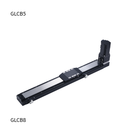
GLCB5
GLCB8