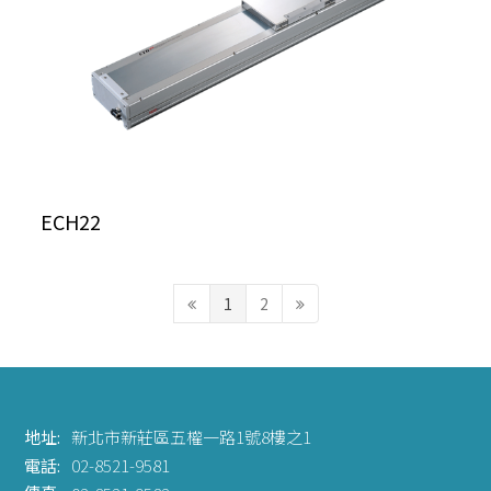
ECH22
1
2
地址:
新北市新莊區五權一路1號8樓之1
電話:
02-8521-9581